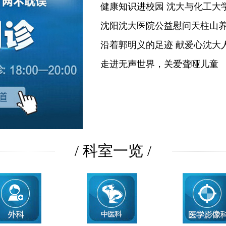
健康知识进校园 沈大与化工大
沈阳沈大医院公益慰问天柱山
沿着郭明义的足迹 献爱心沈大
走进无声世界，关爱聋哑儿童
/ 科室一览 /