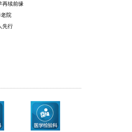
学再续前缘
养老院
人先行