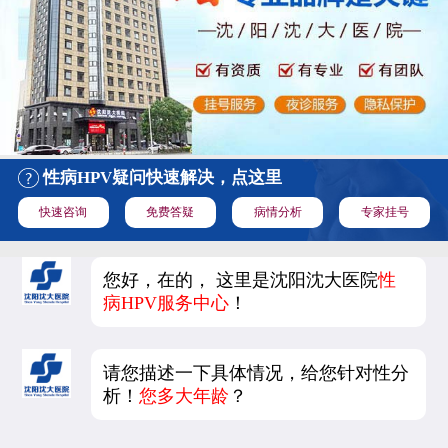
性病HPV疑问快速解决，点这里
快速咨询
免费答疑
病情分析
专家挂号
您好，在的， 这里是沈阳沈大医院
性
病HPV服务中心
！
请您描述一下具体情况，给您针对性分
析！
您多大年龄
？