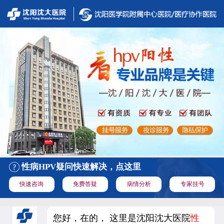
性病HPV疑问快速解决，点这里
快速咨询
免费答疑
病情分析
专家挂号
您好，在的， 这里是沈阳沈大医院
性