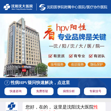
性病HPV疑问快速解决，点这里
快速咨询
免费答疑
病情分析
专家挂号
您好，在的， 这里是沈阳沈大医院
性