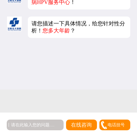
病HPV服务中心
！
请您描述一下具体情况，给您针对性分
析！
您多大年龄
？
在线咨询
电话挂号